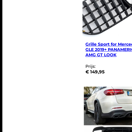
Grille Sport for Merc
GLE 2019+ PANAMER
AMG GT LOOK
Prijs:
€
149,95