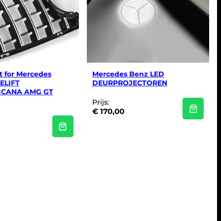
rt for Mercedes
Mercedes Benz LED
ELIFT
DEURPROJECTOREN
ICANA AMG GT
Prijs:
€
170,00