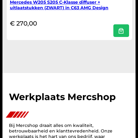
Mercedes W205 S205 C-Klasse diffuser +
uitlaatstukken (ZWART) in C63 AMG Design
€
270,00
Werkplaats Mercshop
Bij Mercshop draait alles om kwaliteit,
betrouwbaarheid en klanttevredenheid. Onze
werkplaats is het hart van ons bedrijf, waar