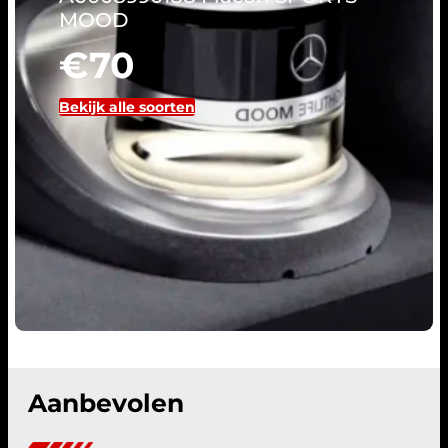
met de Panamericana grill
Vanaf:
€ 114,95
Bekijk alle soorten
Aanbevolen