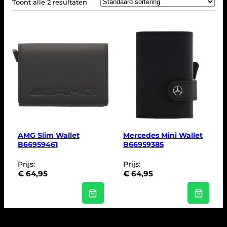
Toont alle 2 resultaten
AMG Slim Wallet
Mercedes Mini Wallet
B66959461
B66959385
Prijs:
Prijs:
€
64,95
€
64,95