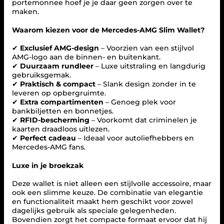
portemonnee hoef je je daar geen zorgen over te
maken.
Waarom kiezen voor de Mercedes-AMG Slim Wallet?
✔
Exclusief AMG-design
– Voorzien van een stijlvol
AMG-logo aan de binnen- en buitenkant.
✔
Duurzaam rundleer
– Luxe uitstraling en langdurig
gebruiksgemak.
✔
Praktisch & compact
– Slank design zonder in te
leveren op opbergruimte.
✔
Extra compartimenten
– Genoeg plek voor
bankbiljetten en bonnetjes.
✔
RFID-bescherming
– Voorkomt dat criminelen je
kaarten draadloos uitlezen.
✔
Perfect cadeau
– Ideaal voor autoliefhebbers en
Mercedes-AMG fans.
Luxe in je broekzak
Deze wallet is niet alleen een stijlvolle accessoire, maar
ook een slimme keuze. De combinatie van elegantie
en functionaliteit maakt hem geschikt voor zowel
dagelijks gebruik als speciale gelegenheden.
Bovendien zorgt het compacte formaat ervoor dat hij