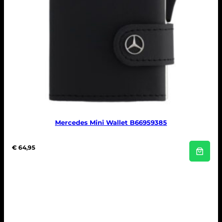
Mercedes Mini Wallet B66959385
€
64,95