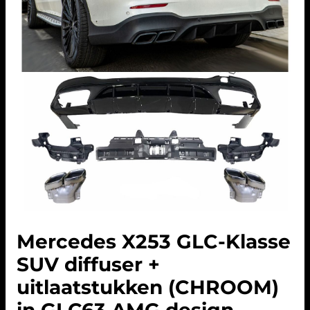
Mercedes X253 GLC-Klasse
SUV diffuser +
uitlaatstukken (CHROOM)
in GLC63 AMG design