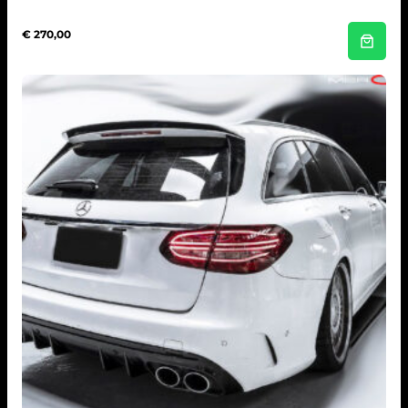
€
270,00