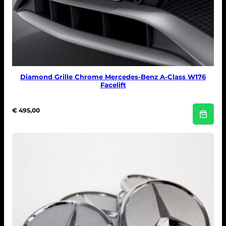
Diamond Grille Chrome Mercedes-Benz A-Class W176
Facelift
€
495,00