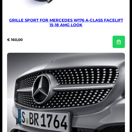
GRILLE SPORT FOR MERCEDES W176 A-CLASS FACELIFT
15-18 AMG LOOK
€
160,00