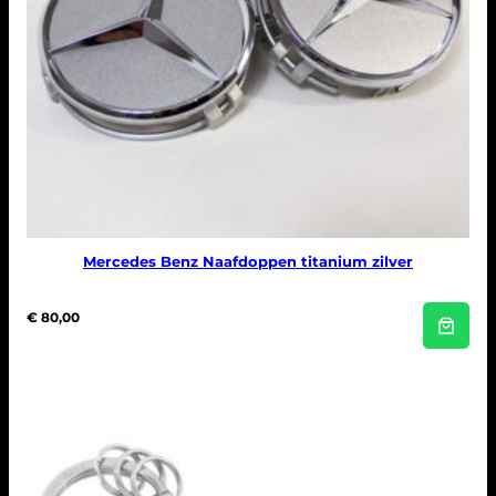
Mercedes Benz Naafdoppen titanium zilver
€
80,00