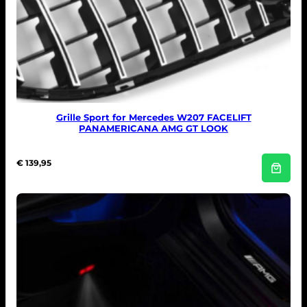
Grille Sport for Mercedes W207 FACELIFT
PANAMERICANA AMG GT LOOK
€
139,95