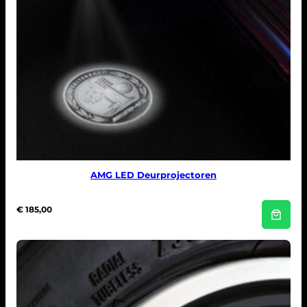
AMG LED Deurprojectoren
€
185,00