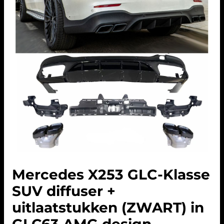
Mercedes X253 GLC-Klasse
SUV diffuser +
uitlaatstukken (ZWART) in
GLC63 AMG design