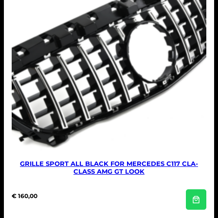
GRILLE SPORT ALL BLACK FOR MERCEDES C117 CLA-
CLASS AMG GT LOOK
€
160,00