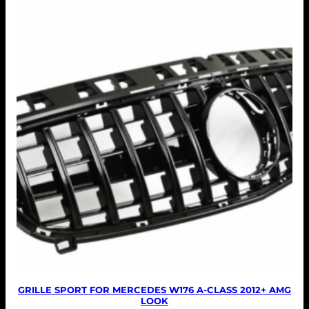
GRILLE SPORT FOR MERCEDES W176 A-CLASS 2012+ AMG
LOOK