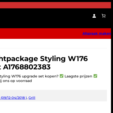
Afspraak maken
ghtpackage Styling W176
t A1768802383
Styling W176 upgrade set kopen?
Laagste prijzen
j ons op voorraad
(09/12-04/2018 )
, 
Grill