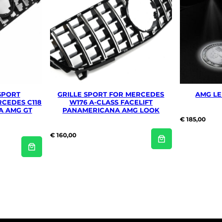
SPORT
GRILLE SPORT FOR MERCEDES
AMG LE
CEDES C118
W176 A-CLASS FACELIFT
A AMG GT
PANAMERICANA AMG LOOK
€
185,00
€
160,00