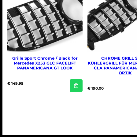
Grille Sport Chrome / Black for
CHROME GRILL 
Mercedes X253 GLC FACELIFT
KÜHLERGRILL FÜR MER
PANAMERICANA GT LOOK
CLA PANAMERICAN
OPTIK
€
149,95
€
190,00