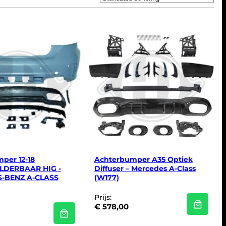
per 12-18
Achterbumper A35 Optiek
LDERBAAR HIG -
Diffuser – Mercedes A-Class
-BENZ A-CLASS
(W177)
Prijs:
€
578,00