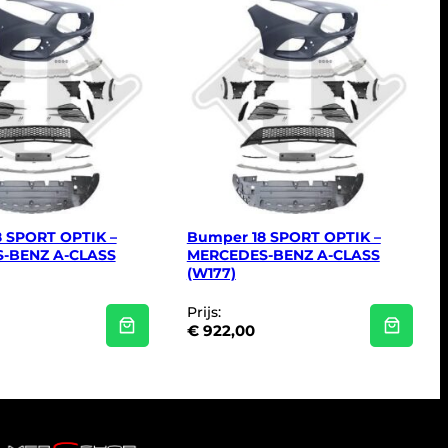
 SPORT OPTIK –
Bumper 18 SPORT OPTIK –
-BENZ A-CLASS
MERCEDES-BENZ A-CLASS
(W177)
Prijs:
€
922,00