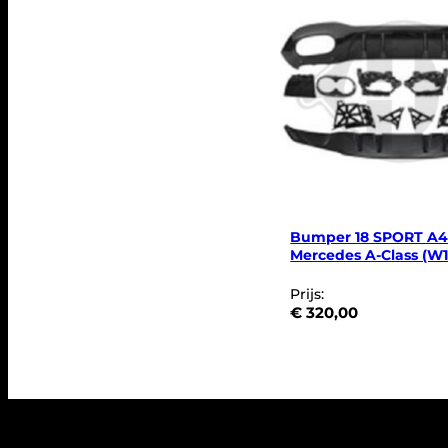
Bumper 18 SPORT A4
Mercedes A-Class (W1
Prijs:
€
320,00