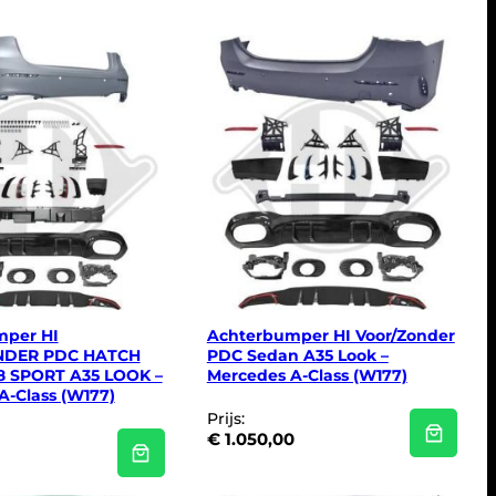
mper HI
Achterbumper HI Voor/Zonder
NDER PDC HATCH
PDC Sedan A35 Look –
8 SPORT A35 LOOK –
Mercedes A-Class (W177)
A-Class (W177)
Prijs:
€
1.050,00