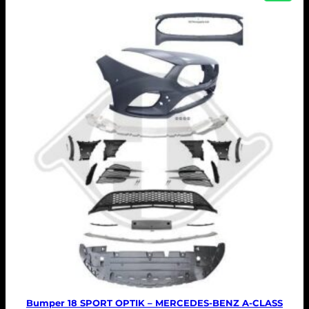
Bumper 18 SPORT OPTIK – MERCEDES-BENZ A-CLASS