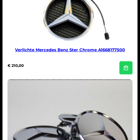
Verlichte Mercedes Benz Ster Chrome A1668177500
€
210,00