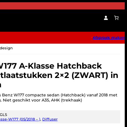
Afspraak maken
 design
177 A-Klasse Hatchback
uitlaatstukken 2×2 (ZWART) in
n
s Benz W177 compacte sedan (Hatchback) vanaf 2018 met
. Niet geschikt voor A35, AHK (trekhaak)
-GLS
sse-W177 (05/2018 – )
, 
Diffuser