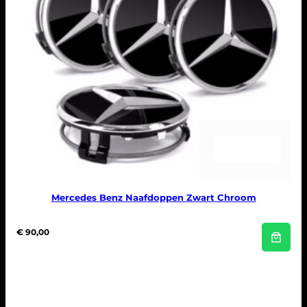
Mercedes Benz Naafdoppen Zwart Chroom
€
90,00