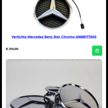
Verlichte Mercedes Benz Ster Chrome A1668177500
€
210,00