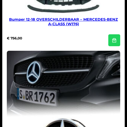
Bumper 12-18 OVERSCHILDERBAAR – MERCEDES-BENZ
A-CLASS (W176)
€
756,00