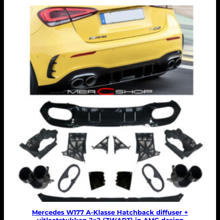
Mercedes W177 A-Klasse Hatchback diffuser +