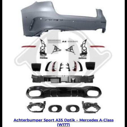
Achterbumper Sport A35 Optik – Mercedes A-Class
(W177)