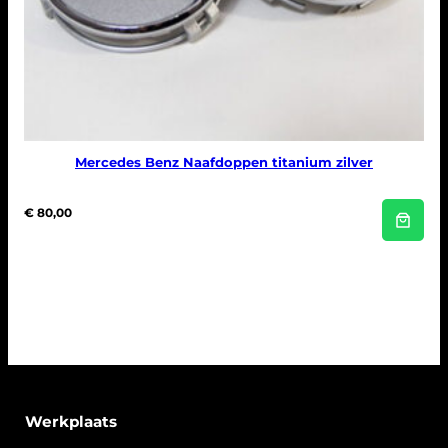
Mercedes Benz Naafdoppen titanium zilver
€
80,00
Werkplaats