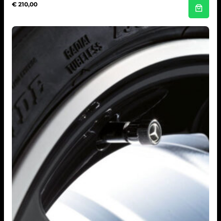
€
210,00