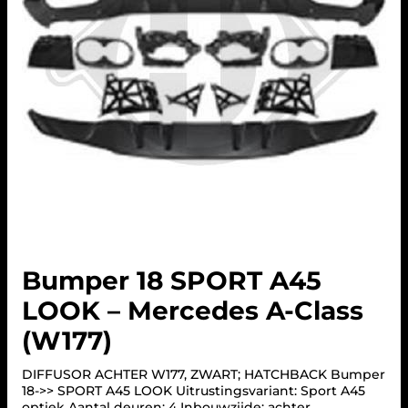
Bumper 18 SPORT A45
LOOK – Mercedes A-Class
(W177)
DIFFUSOR ACHTER W177, ZWART; HATCHBACK Bumper
18->> SPORT A45 LOOK Uitrustingsvariant: Sport A45
optiek Aantal deuren: 4 Inbouwzijde: achter