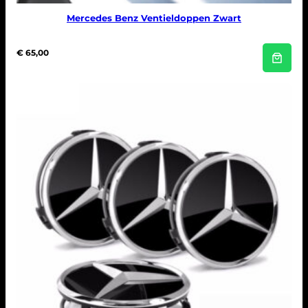
Mercedes Benz Ventieldoppen Zwart
€
65,00