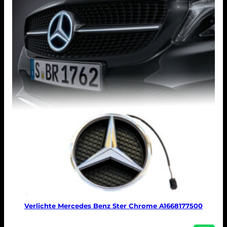
Verlichte Mercedes Benz Ster Chrome A1668177500