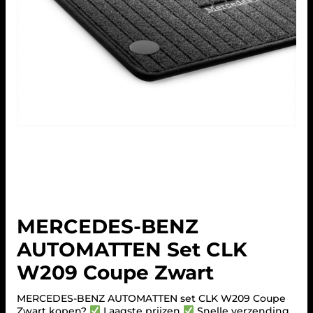
MERCEDES-BENZ
AUTOMATTEN Set CLK
W209 Coupe Zwart
MERCEDES-BENZ AUTOMATTEN set CLK W209 Coupe
Zwart kopen?
Laagste prijzen
Snelle verzending