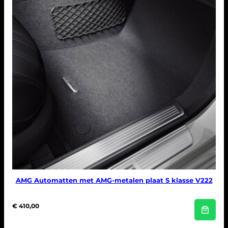
AMG Automatten met AMG-metalen plaat S klasse V222
€
410,00