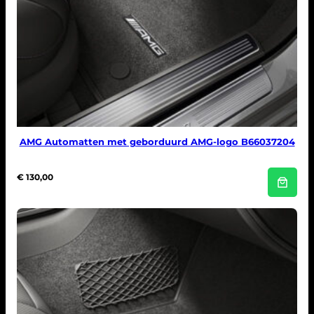
AMG Automatten met geborduurd AMG-logo B66037204
€
130,00