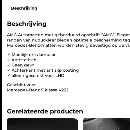
Beschrijving
Beschrijving
AMG Automatten met geborduurd opschrift “AMG”. Elega
randen van nubuckleer bieden optimale bescherming tegen
Mercedes-Benz-matten worden stevig bevestigd op de vl
✓ Moeilijk ontvlambaar
✓ Antistatisch
✓ Geen geur
✓ Achterkant met antislip coating
✓ alleen geschikt voor LHD
Geschikt voor
Mercedes-Benz S klasse V222
Gerelateerde producten