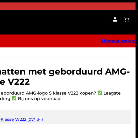
Afspraak maken
atten met geborduurd AMG-
se V222
eborduurd AMG-logo S klasse V222 kopen?
Laagste
nding
Bij ons op voorraad
-Klasse W222 (07/13- )