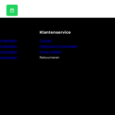
Klantenservice
 onderdelen
Contact
 Onderdelen
Algemene Voorwaarden
 Onderdelen
Privacy beleid
 Onderdelen
Retourneren