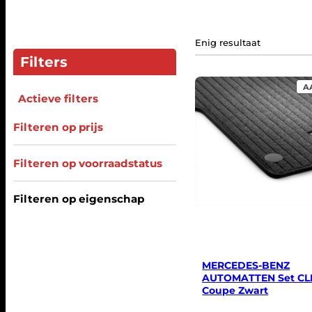
Enig resultaat
Filters
A
Actieve filters
Filteren op prijs
Filteren op voorraadstatus
Filteren op eigenschap
MERCEDES-BENZ
AUTOMATTEN Set CL
Coupe Zwart