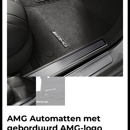
AMG Automatten met
geborduurd AMG-logo