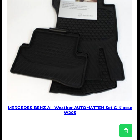
MERCEDES-BENZ All-Weather AUTOMATTEN Set C-Klasse
W205