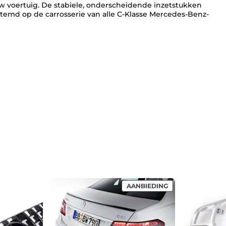
 uw voertuig. De stabiele, onderscheidende inzetstukken
estemd op de carrosserie van alle C-Klasse Mercedes-Benz-
PRODUCT
AANBIEDING
IN
DE
UITVERKOOP