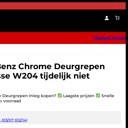
Afspraak maken
Benz Chrome Deurgrepen
se W204 tijdelijk niet
 Deurgrepen Inleg kopen?
Laagste prijzen
Snelle
p voorraad
(03/07 t02/14)