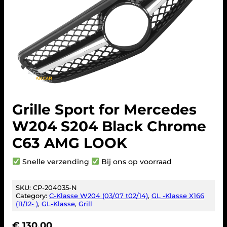
Grille Sport for Mercedes
W204 S204 Black Chrome
C63 AMG LOOK
Snelle verzending
Bij ons op voorraad
SKU:
CP-204035-N
Category:
C-Klasse W204 (03/07 t02/14)
, 
GL -Klasse X166
(11/12- )
, 
GL-Klasse
, 
Grill
€
130,00