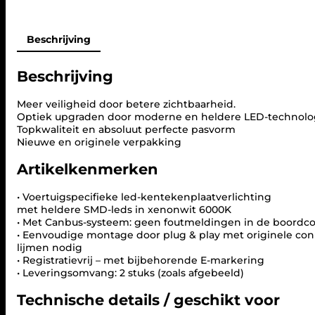
Beschrijving
Beschrijving
Meer veiligheid door betere zichtbaarheid.
Optiek upgraden door moderne en heldere LED-technolog
Topkwaliteit en absoluut perfecte pasvorm
Nieuwe en originele verpakking
Artikelkenmerken
• Voertuigspecifieke led-kentekenplaatverlichting
met heldere SMD-leds in xenonwit 6000K
• Met Canbus-systeem: geen foutmeldingen in de boordc
• Eenvoudige montage door plug & play met originele con
lijmen nodig
• Registratievrij – met bijbehorende E-markering
• Leveringsomvang: 2 stuks (zoals afgebeeld)
Technische details / geschikt voor