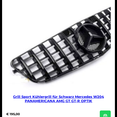
Grill Sport Kühlergrill für Schwarz Mercedes W204
PANAMERICANA AMG GT GT-R OPTIK
€
195,00