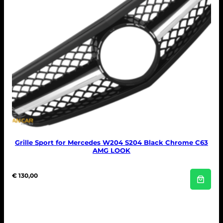
Grille Sport for Mercedes W204 S204 Black Chrome C63
AMG LOOK
€
130,00