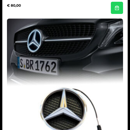
€
80,00