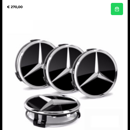
€
270,00