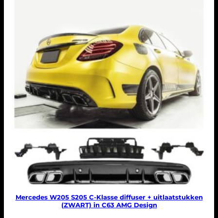
Mercedes W205 S205 C-Klasse diffuser + uitlaatstukken
(ZWART) in C63 AMG Design