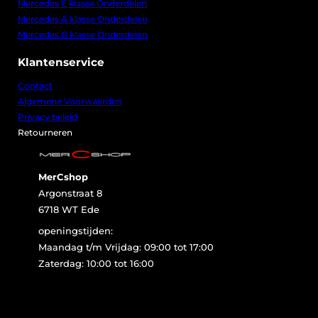
Mercedes E klasse Onderdelen
9
,
Mercedes A klasse Onderdelen
0
Mercedes G klasse Onderdelen
0
.
Klantenservice
Contact
Algemene Voorwaarden
Privacy beleid
Retourneren
MerCshop
Argonstraat 8
6718 WT Ede
openingstijden:
Maandag t/m Vrijdag: 09:00 tot 17:00
Zaterdag: 10:00 tot 16:00