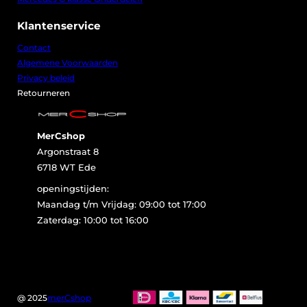
5
.
Klantenservice
Contact
Algemene Voorwaarden
Privacy beleid
Retourneren
MerCshop
Argonstraat 8
6718 WT Ede
openingstijden:
Maandag t/m Vrijdag: 09:00 tot 17:00
Zaterdag: 10:00 tot 16:00
@ 2025
merCshop