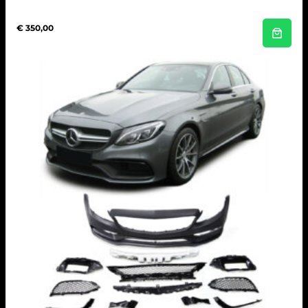
€
350,00