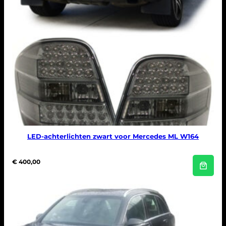
LED-achterlichten zwart voor Mercedes ML W164
€
400,00