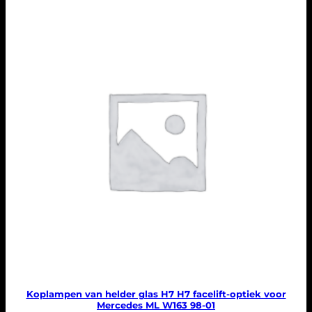
Koplampen van helder glas H7 H7 facelift-optiek voor
Mercedes ML W163 98-01