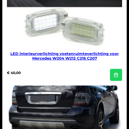
LED interieurverlichting voetenruimteverlichting voor
Mercedes W204 W212 C216 C207
€
40,00