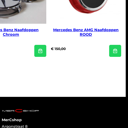
s Benz Naafdoppen
Mercedes Benz AMG Naafdoppen
Chroom
ROOD
€
150,00
MerCshop
Argonstraat 8