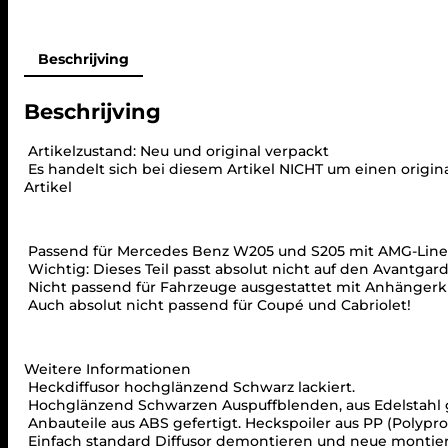
Beschrijving
Beschrijving
Artikelzustand: Neu und original verpackt
Es handelt sich bei diesem Artikel NICHT um einen origi
Artikel
Passend für Mercedes Benz W205 und S205 mit AMG-Line a
Wichtig: Dieses Teil passt absolut nicht auf den Avantgar
Nicht passend für Fahrzeuge ausgestattet mit Anhänger
Auch absolut nicht passend für Coupé und Cabriolet!
Weitere Informationen
Heckdiffusor hochglänzend Schwarz lackiert.
Hochglänzend Schwarzen Auspuffblenden, aus Edelstahl 
Anbauteile aus ABS gefertigt. Heckspoiler aus PP (
Polypr
Einfach standard Diffusor demontieren und neue montieren