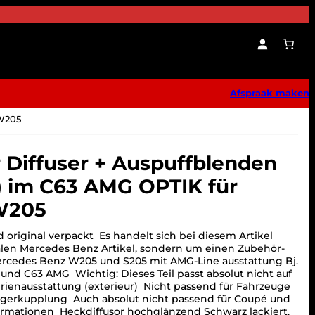
Afspraak maken
 W205
 Diffuser + Auspuffblenden
im C63 AMG OPTIK für
W205
 original verpackt Es handelt sich bei diesem Artikel
len Mercedes Benz Artikel, sondern um einen Zubehör-
ercedes Benz W205 und S205 mit AMG-Line ausstattung Bj.
 und C63 AMG Wichtig: Dieses Teil passt absolut nicht auf
ienausstattung (exterieur) Nicht passend für Fahrzeuge
ngerkupplung Auch absolut nicht passend für Coupé und
ormationen Heckdiffusor hochglänzend Schwarz lackiert.