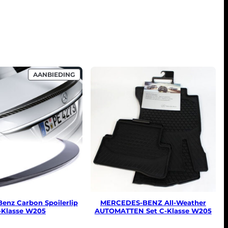
PRODUCT
AANBIEDING
IN
DE
UITVERKOOP
enz Carbon Spoilerlip
MERCEDES-BENZ All-Weather
-Klasse W205
AUTOMATTEN Set C-Klasse W205