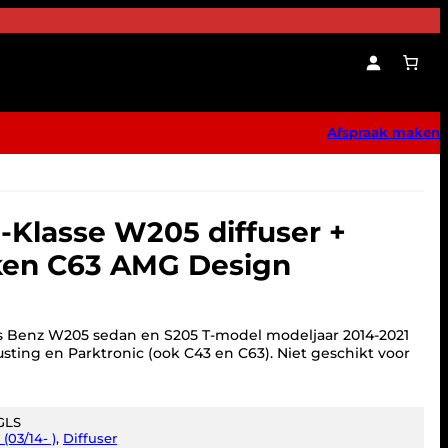
Afspraak maken
-Klasse W205 diffuser +
kken C63 AMG Design
s Benz W205 sedan en S205 T-model modeljaar 2014-2021
sting en Parktronic (ook C43 en C63). Niet geschikt voor
GLS
(03/14- )
, 
Diffuser