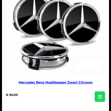
Mercedes Benz Naafdoppen Zwart Chroom
€
90,00