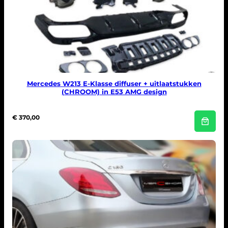
Mercedes W213 E-Klasse diffuser + uitlaatstukken
(CHROOM) in E53 AMG design
€
370,00