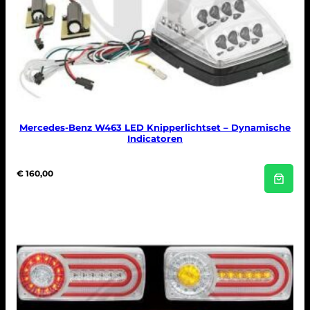
Mercedes-Benz W463 LED Knipperlichtset – Dynamische
Indicatoren
€
160,00