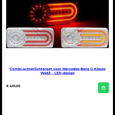
Combi-achterlichtenset voor Mercedes-Benz G-Klasse
W463 – LED-design
€
420,00