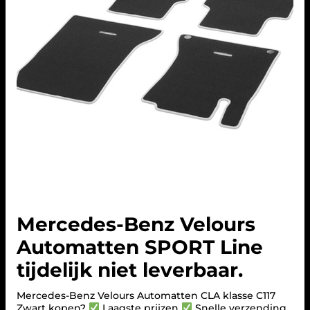
Mercedes-Benz Velours
Automatten SPORT Line
tijdelijk niet leverbaar.
Mercedes-Benz Velours Automatten CLA klasse C117
Zwart kopen?
Laagste prijzen
Snelle verzending