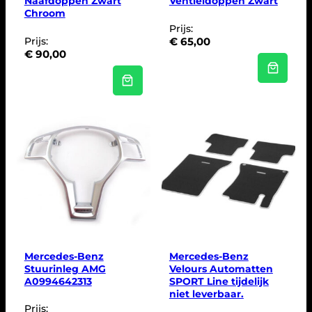
Naafdoppen Zwart
Ventieldoppen Zwart
Chroom
Prijs:
Prijs:
€
65,00
€
90,00
Mercedes-Benz
Mercedes-Benz
Stuurinleg AMG
Velours Automatten
A0994642313
SPORT Line tijdelijk
niet leverbaar.
Prijs: