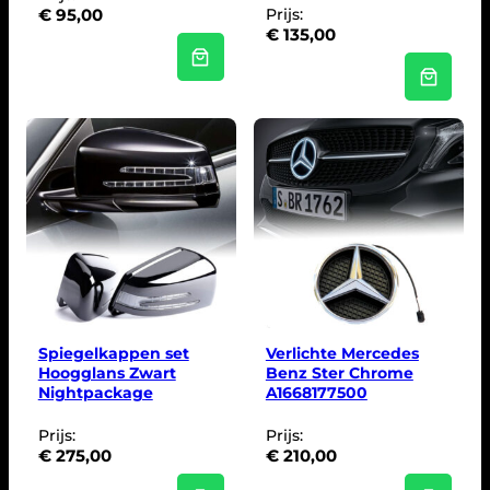
€
95,00
Prijs:
€
135,00
Spiegelkappen set
Verlichte Mercedes
Hoogglans Zwart
Benz Ster Chrome
Nightpackage
A1668177500
Prijs:
Prijs:
€
275,00
€
210,00