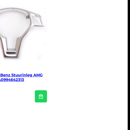
Benz Stuurinleg AMG
A0994642313