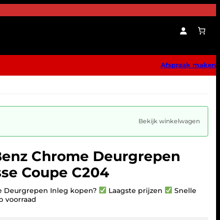
Afspraak maken
Bekijk winkelwagen
Benz Chrome Deurgrepen
asse Coupe C204
 Deurgrepen Inleg kopen?
Laagste prijzen
Snelle
p voorraad