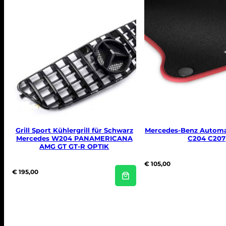
Grill Sport Kühlergrill für Schwarz
Mercedes-Benz Autom
Mercedes W204 PANAMERICANA
C204 C207
AMG GT GT-R OPTIK
€
105,00
€
195,00