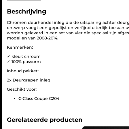
Beschrijving
Chromen deurhendel inleg die de uitsparing achter deurg
ontwerp voegt een gepolijst en verfijnd uiterlijk toe aan
worden geleverd in een set van vier die speciaal zijn afg
modellen van 2008-2014.
Kenmerken:
✓ kleur: chroom
✓ 100% pasvorm
Inhoud pakket:
2x Deurgrepen inleg
Geschikt voor:
C-Class Coupe C204
Gerelateerde producten