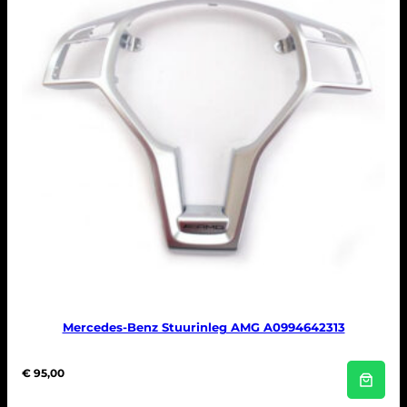
Mercedes-Benz Stuurinleg AMG A0994642313
€
95,00