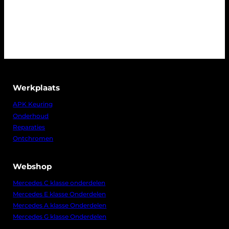
Werkplaats
APK Keuring
Onderhoud
Reparaties
Ontchromen
Webshop
Mercedes C klasse onderdelen
Mercedes E klasse Onderdelen
Mercedes A klasse Onderdelen
Mercedes G klasse Onderdelen