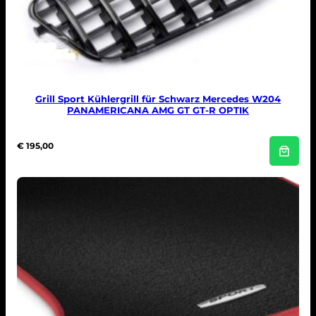
Grill Sport Kühlergrill für Schwarz Mercedes W204
PANAMERICANA AMG GT GT-R OPTIK
€
195,00