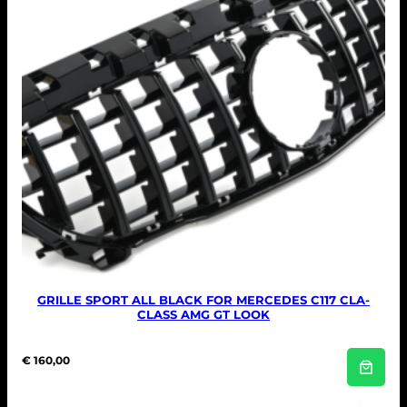
GRILLE SPORT ALL BLACK FOR MERCEDES C117 CLA-
CLASS AMG GT LOOK
€
160,00