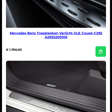
Mercedes Benz Treeplanken Verlicht GLE Coupé C292
A2925200100
€
1.790,00