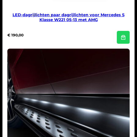
LED-dagrijlichten paar dagrijlichten voor Mercedes S
Klasse W221 05-13 met AMG
€
190,00