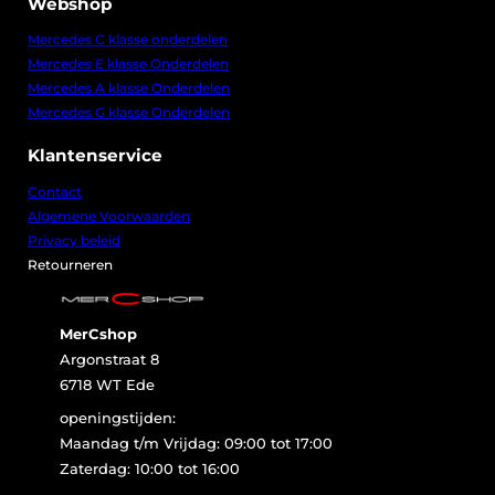
Webshop
8
Mercedes C klasse onderdelen
0
Mercedes E klasse Onderdelen
,
0
Mercedes A klasse Onderdelen
0
Mercedes G klasse Onderdelen
.
Klantenservice
Contact
Algemene Voorwaarden
Privacy beleid
Retourneren
MerCshop
Argonstraat 8
6718 WT Ede
openingstijden:
Maandag t/m Vrijdag: 09:00 tot 17:00
Zaterdag: 10:00 tot 16:00