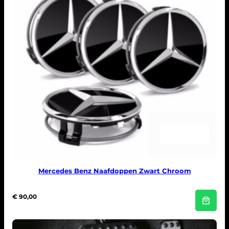
Mercedes Benz Naafdoppen Zwart Chroom
€
90,00