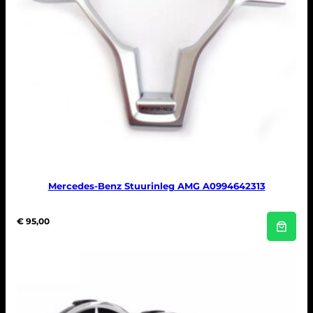
Mercedes-Benz Stuurinleg AMG A0994642313
€
95,00