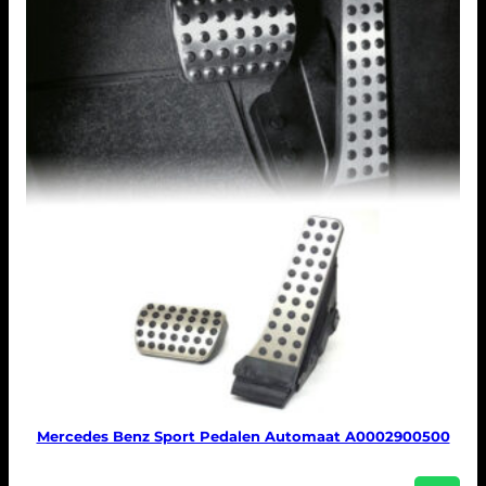
Mercedes Benz Sport Pedalen Automaat A0002900500