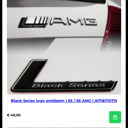
Black Series logo embleem | 63 / 65 AMG | A1718170715
€
40,00