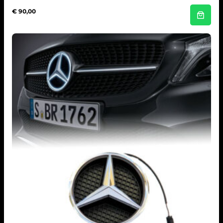
€
90,00