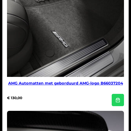
AMG Automatten met geborduurd AMG-logo B66037204
€
130,00