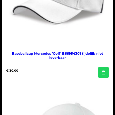
Baseballcap Mercedes ‘Golf’ B66954301 tijdelijk niet
leverbaar
€
30,00