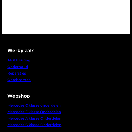
Werkplaats
APK Keuring
Onderhoud
Reparaties
Ontchromen
Webshop
Mercedes C klasse onderdelen
Mercedes E klasse Onderdelen
Mercedes A klasse Onderdelen
Mercedes G klasse Onderdelen