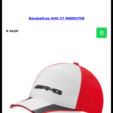
Baseballcap AMG GT B66952708
€
40,00