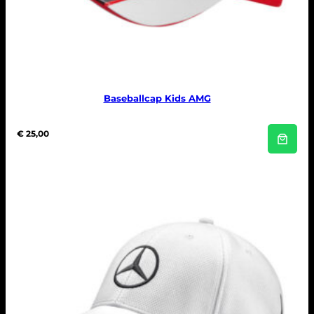
Baseballcap Kids AMG
€
25,00