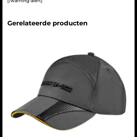
[/warning-alert]
Gerelateerde producten