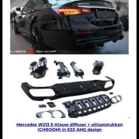
Mercedes W213 E-Klasse diffuser + uitlaatstukken
(CHROOM) in E53 AMG design