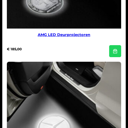
AMG LED Deurprojectoren
€
185,00