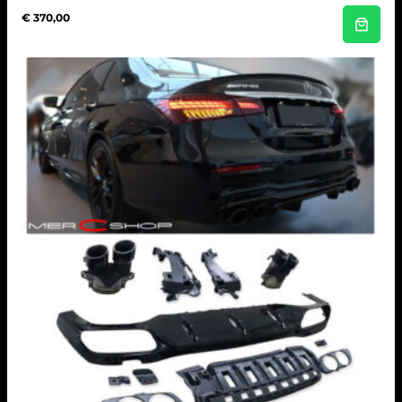
€
370,00