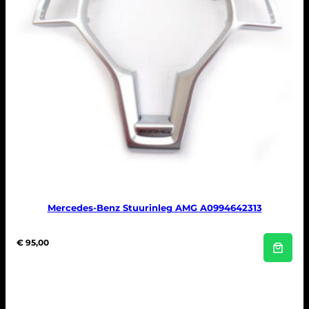
Mercedes-Benz Stuurinleg AMG A0994642313
€
95,00