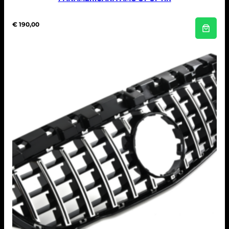
€
190,00