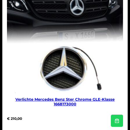
Verlichte Mercedes Benz Ster Chrome GLE-Klasse
1668173000
€
210,00