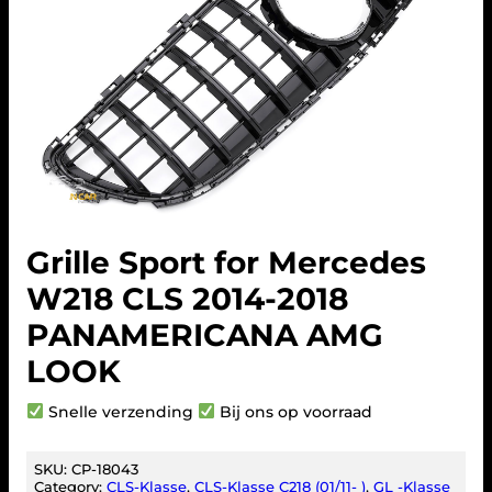
Grille Sport for Mercedes
W218 CLS 2014-2018
PANAMERICANA AMG
LOOK
Snelle verzending
Bij ons op voorraad
SKU:
CP-18043
Category:
CLS-Klasse
, 
CLS-Klasse C218 (01/11- )
, 
GL -Klasse