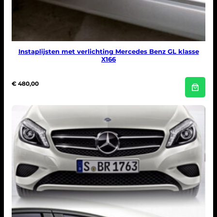
Instaplijsten met verlichting Mercedes Benz GL klasse
X166
€
480,00