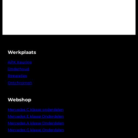
Werkplaats
APK Keuring
Onderhoud
Reparaties
Ontchromen
Webshop
Mercedes C klasse onderdelen
Mercedes E klasse Onderdelen
Mercedes A klasse Onderdelen
Mercedes G klasse Onderdelen