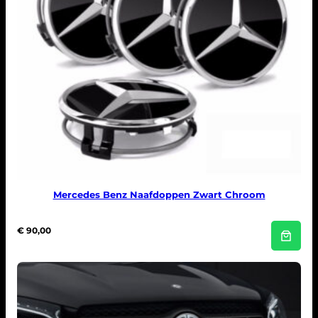
Mercedes Benz Naafdoppen Zwart Chroom
€
90,00