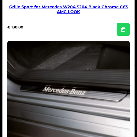
Grille Sport for Mercedes W204 S204 Black Chrome C63
AMG LOOK
€
130,00