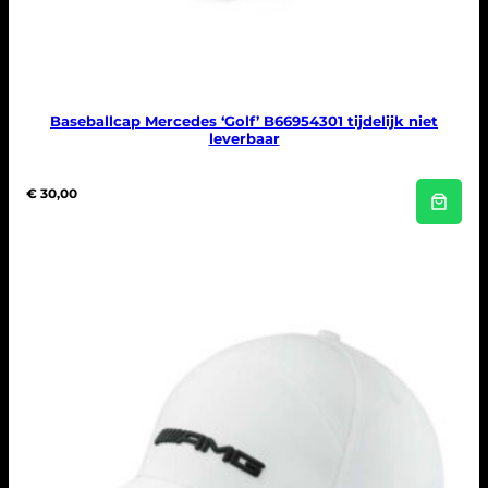
Baseballcap Mercedes ‘Golf’ B66954301 tijdelijk niet
leverbaar
€
30,00