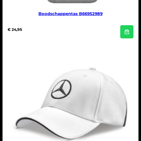
Boodschappentas B66952989
€
24,95