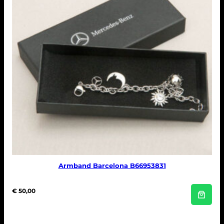
Armband Barcelona B66953831
€
50,00