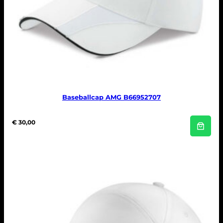
Baseballcap AMG B66952707
€
30,00